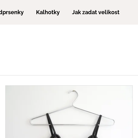
dprsenky
Kalhotky
Jak zadat velikost
Co potřebujete najít?
HLEDAT