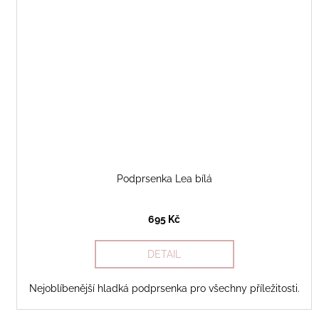
Podprsenka Lea bílá
695 Kč
DETAIL
Nejoblíbenější hladká podprsenka pro všechny příležitosti.