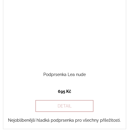
Podprsenka Lea nude
695 Kč
DETAIL
Nejoblíbenější hladká podprsenka pro všechny příležitosti.