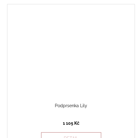
Podprsenka Lily
1 105 Kč