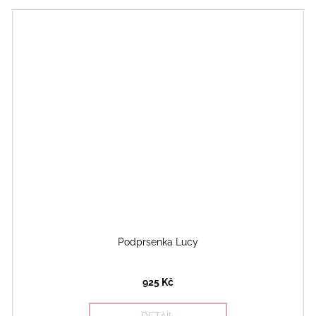
Podprsenka Lucy
925 Kč