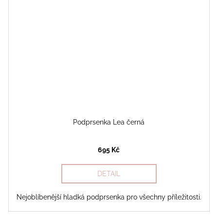
Podprsenka Lea černá
695 Kč
DETAIL
Nejoblíbenější hladká podprsenka pro všechny příležitosti.