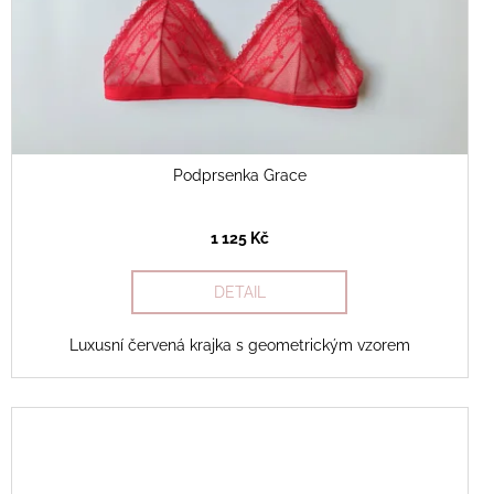
Podprsenka Grace
1 125 Kč
DETAIL
Luxusní červená krajka s geometrickým vzorem