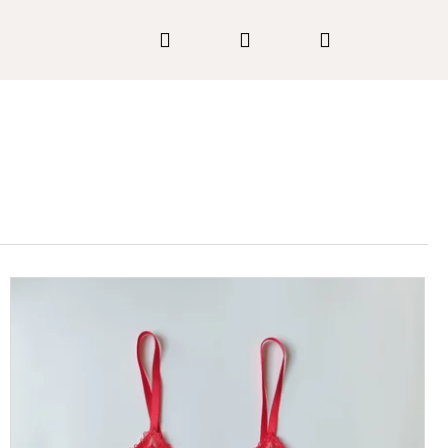
Hledat
Přihlášení
Nákupní
košík