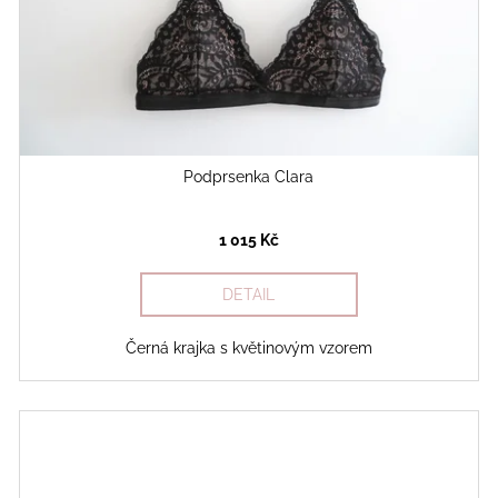
Podprsenka Clara
1 015 Kč
DETAIL
Černá krajka s květinovým vzorem